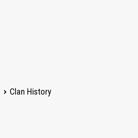
Clan History
Spielername
Veränderung
Datum