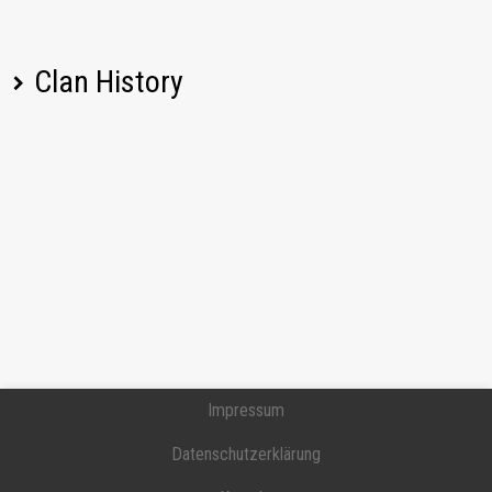
Clan History
Spielername
Veränderung
Datum
Impressum
Datenschutzerklärung