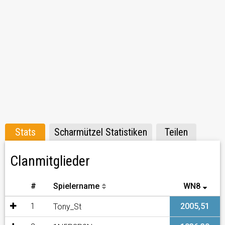
Stats
Scharmützel Statistiken
Teilen
Clanmitglieder
#
Spielername
WN8
1
2005,51
Tony_St