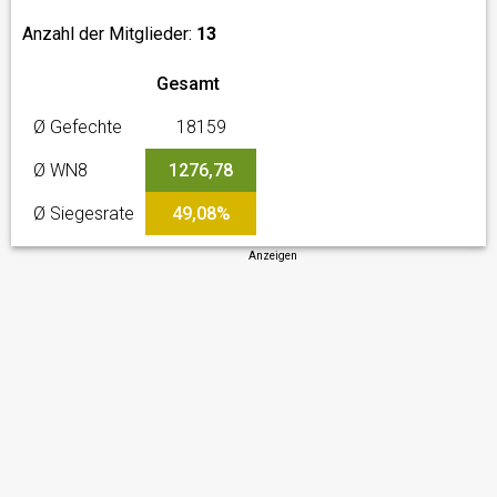
Anzahl der Mitglieder:
13
Gesamt
Ø Gefechte
18159
Ø WN8
1276,78
Ø Siegesrate
49,08%
Anzeigen